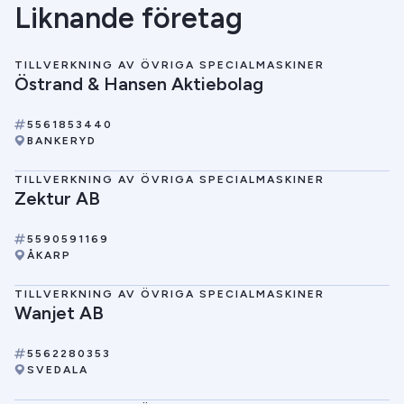
Liknande företag
TILLVERKNING AV ÖVRIGA SPECIALMASKINER
Östrand & Hansen Aktiebolag
5561853440
BANKERYD
TILLVERKNING AV ÖVRIGA SPECIALMASKINER
Zektur AB
5590591169
ÅKARP
TILLVERKNING AV ÖVRIGA SPECIALMASKINER
Wanjet AB
5562280353
SVEDALA