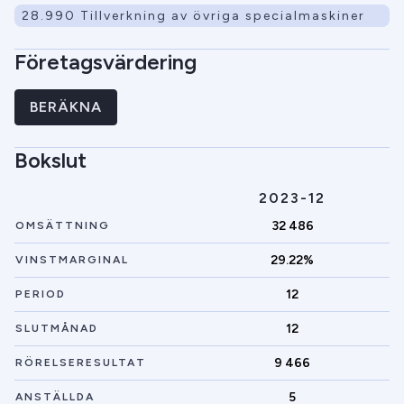
28.990 Tillverkning av övriga specialmaskiner
Företagsvärdering
BERÄKNA
Bokslut
2023-12
32 486
OMSÄTTNING
29.22%
VINSTMARGINAL
12
PERIOD
12
SLUTMÅNAD
9 466
RÖRELSERESULTAT
5
ANSTÄLLDA