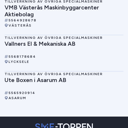
TILLVERKNING AV ÖVRIGA SPECIALMASKINER
VMB Västerås Maskinbyggarcenter
Aktiebolag
5564928678
VÄSTERÅS
TILLVERKNING AV ÖVRIGA SPECIALMASKINER
Vallners El & Mekaniska AB
5568178684
LYCKSELE
TILLVERKNING AV ÖVRIGA SPECIALMASKINER
Ute Boxen i Asarum AB
5565920914
ASARUM