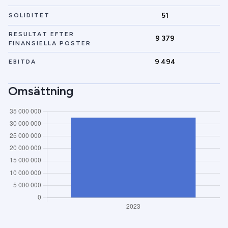
51
SOLIDITET
RESULTAT EFTER
9 379
FINANSIELLA POSTER
9 494
EBITDA
Omsättning