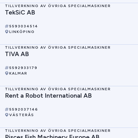
TILLVERKNING AV ÖVRIGA SPECIALMASKINER
TekSiC AB
5593034514
LINKÖPING
TILLVERKNING AV ÖVRIGA SPECIALMASKINER
TIVA AB
5592933179
KALMAR
TILLVERKNING AV ÖVRIGA SPECIALMASKINER
Rent a Robot International AB
5592037146
VÄSTERÅS
TILLVERKNING AV ÖVRIGA SPECIALMASKINER
Pisces Fish Machinery Europe AB