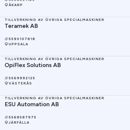
ÅKARP
TILLVERKNING AV ÖVRIGA SPECIALMASKINER
Teramek AB
5590107818
UPPSALA
TILLVERKNING AV ÖVRIGA SPECIALMASKINER
OpiFlex Solutions AB
5569992125
VÄSTERÅS
TILLVERKNING AV ÖVRIGA SPECIALMASKINER
ESU Automation AB
5568587975
JÄRFÄLLA