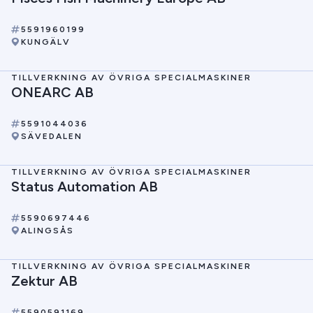
5591960199
KUNGÄLV
TILLVERKNING AV ÖVRIGA SPECIALMASKINER
ONEARC AB
5591044036
SÄVEDALEN
TILLVERKNING AV ÖVRIGA SPECIALMASKINER
Status Automation AB
5590697446
ALINGSÅS
TILLVERKNING AV ÖVRIGA SPECIALMASKINER
Zektur AB
5590591169