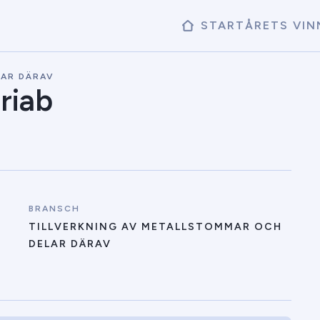
START
ÅRETS VIN
LAR DÄRAV
riab
BRANSCH
TILLVERKNING AV METALLSTOMMAR OCH
DELAR DÄRAV