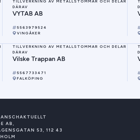
R
TILLVERKNING AV METALLSTOMMAR OCH DELAR
DÄRAV
VYTAB AB
5563979524
VINGÅKER
R
TILLVERKNING AV METALLSTOMMAR OCH DELAR
DÄRAV
Vilske Trappan AB
5567733471
FALKÖPING
RANSCHAKTUELLT
E AB,
GENSGATAN 53, 112 43
KHOLM