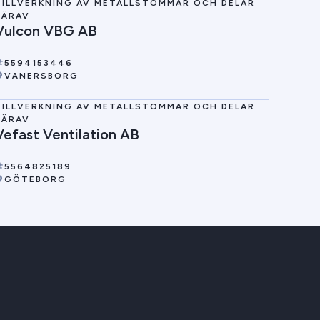
TILLVERKNING AV METALLSTOMMAR OCH DELAR
DÄRAV
Vulcon VBG AB
5594153446
VÄNERSBORG
TILLVERKNING AV METALLSTOMMAR OCH DELAR
DÄRAV
Vefast Ventilation AB
5564825189
GÖTEBORG