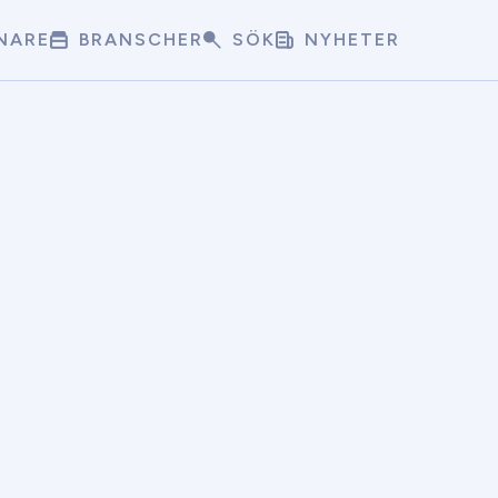
NARE
BRANSCHER
SÖK
NYHETER