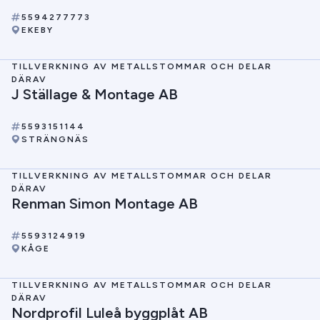
5594277773
EKEBY
TILLVERKNING AV METALLSTOMMAR OCH DELAR
DÄRAV
J Ställage & Montage AB
5593151144
STRÄNGNÄS
TILLVERKNING AV METALLSTOMMAR OCH DELAR
DÄRAV
Renman Simon Montage AB
5593124919
KÅGE
TILLVERKNING AV METALLSTOMMAR OCH DELAR
DÄRAV
Nordprofil Luleå byggplåt AB