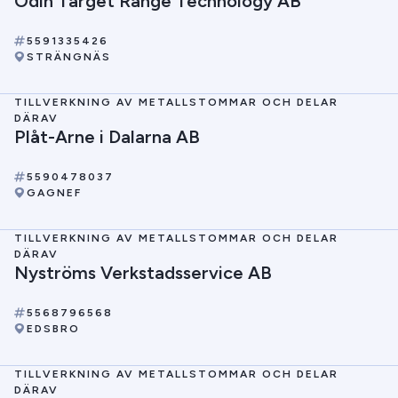
Odin Target Range Technology AB
5591335426
STRÄNGNÄS
TILLVERKNING AV METALLSTOMMAR OCH DELAR
DÄRAV
Plåt-Arne i Dalarna AB
5590478037
GAGNEF
TILLVERKNING AV METALLSTOMMAR OCH DELAR
DÄRAV
Nyströms Verkstadsservice AB
5568796568
EDSBRO
TILLVERKNING AV METALLSTOMMAR OCH DELAR
DÄRAV