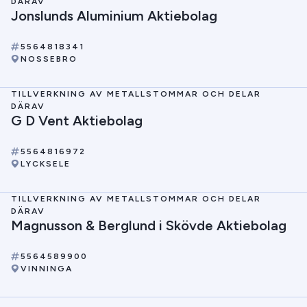
DÄRAV
Jonslunds Aluminium Aktiebolag
5564818341
NOSSEBRO
TILLVERKNING AV METALLSTOMMAR OCH DELAR
DÄRAV
G D Vent Aktiebolag
5564816972
LYCKSELE
TILLVERKNING AV METALLSTOMMAR OCH DELAR
DÄRAV
Magnusson & Berglund i Skövde Aktiebolag
5564589900
VINNINGA