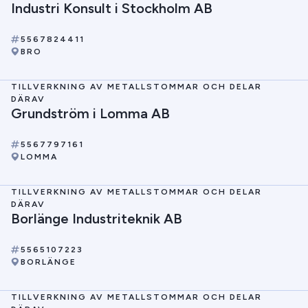
Industri Konsult i Stockholm AB
5567824411
BRO
TILLVERKNING AV METALLSTOMMAR OCH DELAR
DÄRAV
Grundström i Lomma AB
5567797161
LOMMA
TILLVERKNING AV METALLSTOMMAR OCH DELAR
DÄRAV
Borlänge Industriteknik AB
5565107223
BORLÄNGE
TILLVERKNING AV METALLSTOMMAR OCH DELAR