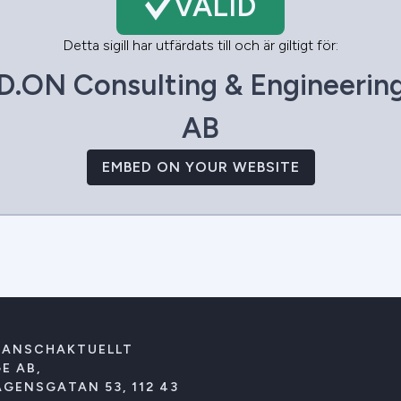
VALID
Detta sigill har utfärdats till och är giltigt för:
D.ON Consulting & Engineerin
AB
EMBED ON YOUR WEBSITE
RANSCHAKTUELLT
E AB,
GENSGATAN 53, 112 43