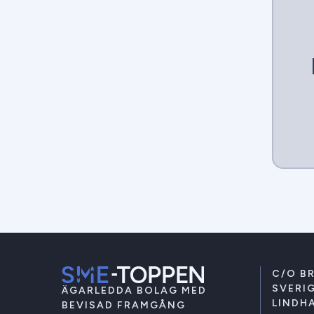
C/O B
SVERIG
ÄGARLEDDA BOLAG MED
LINDHA
BEVISAD FRAMGÅNG