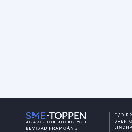
C/O B
SVERIG
ÄGARLEDDA BOLAG MED
LINDHA
BEVISAD FRAMGÅNG