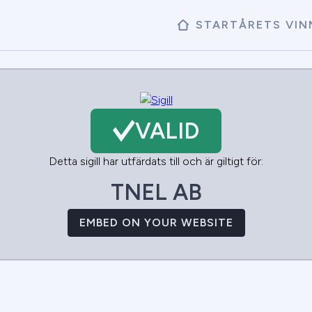
START
ÅRETS VIN
VALID
Detta sigill har utfärdats till och är giltigt för:
TNEL AB
EMBED ON YOUR WEBSITE