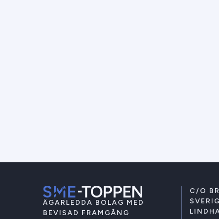
C/O B
SVERIG
ÄGARLEDDA BOLAG MED
LINDHA
BEVISAD FRAMGÅNG