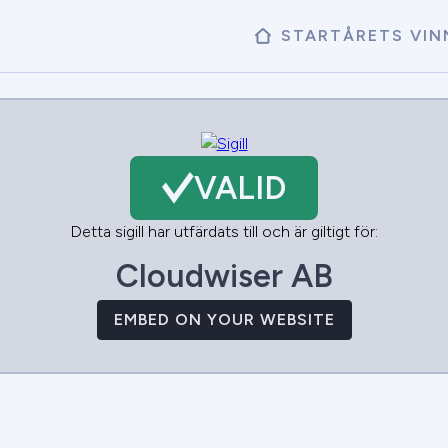
START
ÅRETS VIN
VALID
Detta sigill har utfärdats till och är giltigt för:
Cloudwiser AB
EMBED ON YOUR WEBSITE