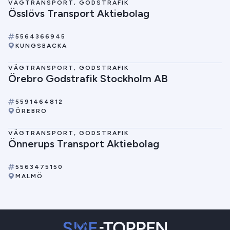
VÄGTRANSPORT, GODSTRAFIK
Össlövs Transport Aktiebolag
5564366945
KUNGSBACKA
VÄGTRANSPORT, GODSTRAFIK
Örebro Godstrafik Stockholm AB
5591464812
ÖREBRO
VÄGTRANSPORT, GODSTRAFIK
Önnerups Transport Aktiebolag
5563475150
MALMÖ