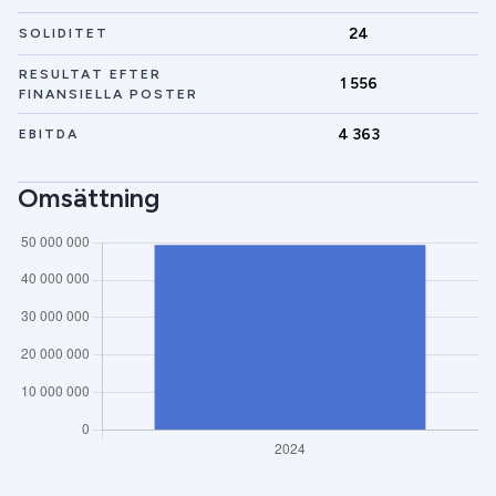
24
SOLIDITET
RESULTAT EFTER
1 556
FINANSIELLA POSTER
4 363
EBITDA
Omsättning