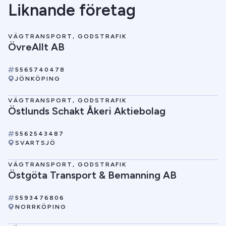
Liknande företag
VÄGTRANSPORT, GODSTRAFIK
ÖvreAllt AB
5565740478
JÖNKÖPING
VÄGTRANSPORT, GODSTRAFIK
Östlunds Schakt Åkeri Aktiebolag
5562543487
SVARTSJÖ
VÄGTRANSPORT, GODSTRAFIK
Östgöta Transport & Bemanning AB
5593476806
NORRKÖPING