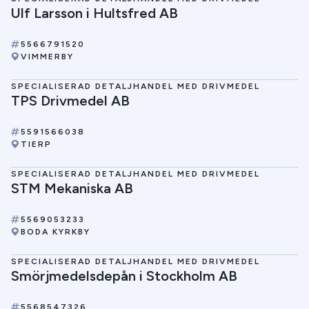
Ulf Larsson i Hultsfred AB
5566791520
VIMMERBY
SPECIALISERAD DETALJHANDEL MED DRIVMEDEL
TPS Drivmedel AB
5591566038
TIERP
SPECIALISERAD DETALJHANDEL MED DRIVMEDEL
STM Mekaniska AB
5569053233
BODA KYRKBY
SPECIALISERAD DETALJHANDEL MED DRIVMEDEL
Smörjmedelsdepån i Stockholm AB
5568547326