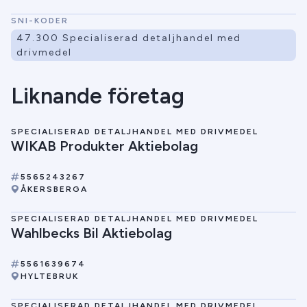
SNI-KODER
47.300 Specialiserad detaljhandel med
drivmedel
Liknande företag
SPECIALISERAD DETALJHANDEL MED DRIVMEDEL
WIKAB Produkter Aktiebolag
5565243267
ÅKERSBERGA
SPECIALISERAD DETALJHANDEL MED DRIVMEDEL
Wahlbecks Bil Aktiebolag
5561639674
HYLTEBRUK
SPECIALISERAD DETALJHANDEL MED DRIVMEDEL