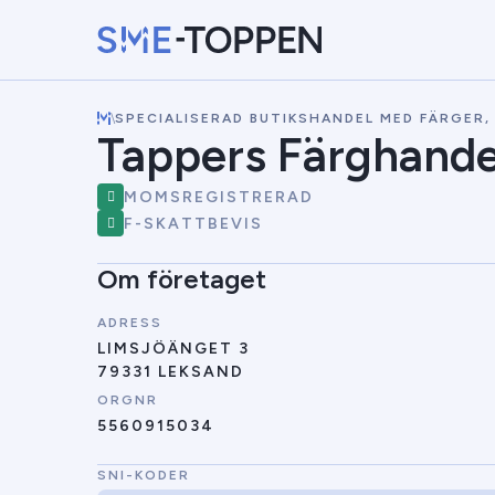
\
SPECIALISERAD BUTIKSHANDEL MED FÄRGER,
Tappers Färghande
MOMSREGISTRERAD
F-SKATTBEVIS
Om företaget
ADRESS
LIMSJÖÄNGET 3
79331 LEKSAND
ORGNR
5560915034
SNI-KODER