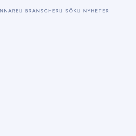
INNARE
BRANSCHER
SÖK
NYHETER