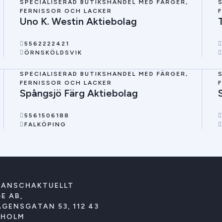
SPECIALISERAD BUTIKSHANDEL MED FÄRGER,
FERNISSOR OCH LACKER
Uno K. Westin Aktiebolag
5562222421
ÖRNSKÖLDSVIK
SPECIALISERAD BUTIKSHANDEL MED FÄRGER,
FERNISSOR OCH LACKER
Spångsjö Färg Aktiebolag
5561506188
FALKÖPING
RANSCHAKTUELLT
E AB,
GENSGATAN 53, 112 43
KHOLM