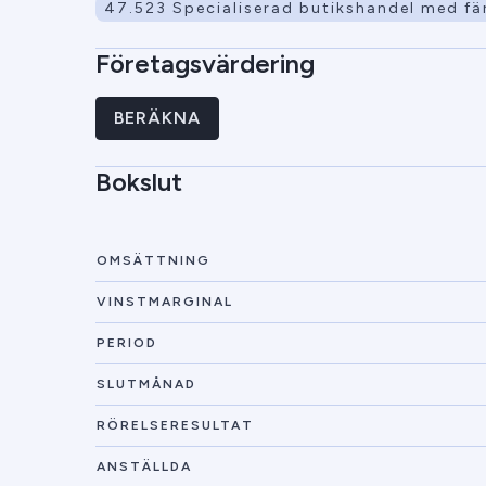
47.523 Specialiserad butikshandel med fär
Företagsvärdering
BERÄKNA
Bokslut
OMSÄTTNING
VINSTMARGINAL
PERIOD
SLUTMÅNAD
RÖRELSERESULTAT
ANSTÄLLDA