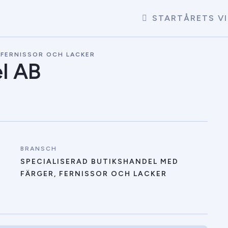
START
ÅRETS V
 FERNISSOR OCH LACKER
l AB
BRANSCH
SPECIALISERAD BUTIKSHANDEL MED
FÄRGER, FERNISSOR OCH LACKER