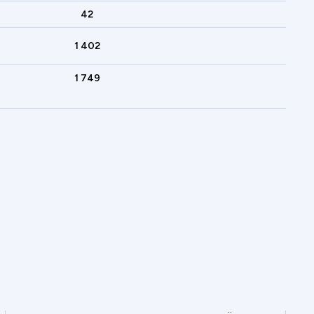
42
1 402
1 749