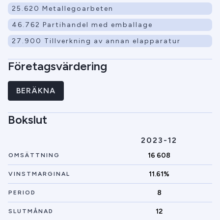
25.620 Metallegoarbeten
46.762 Partihandel med emballage
27.900 Tillverkning av annan elapparatur
Företagsvärdering
BERÄKNA
Bokslut
2023-12
16 608
OMSÄTTNING
11.61%
VINSTMARGINAL
8
PERIOD
12
SLUTMÅNAD