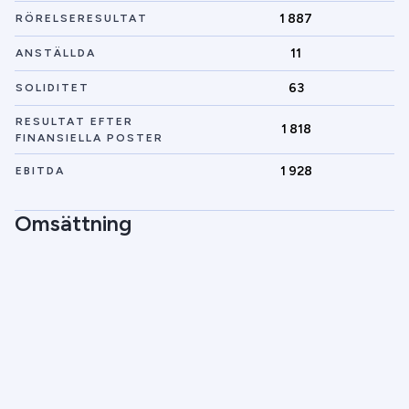
1 887
RÖRELSERESULTAT
11
ANSTÄLLDA
63
SOLIDITET
RESULTAT EFTER
1 818
FINANSIELLA POSTER
1 928
EBITDA
Omsättning