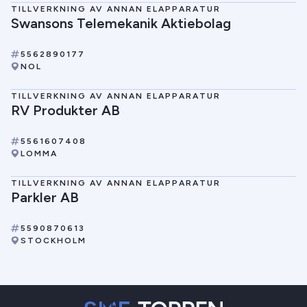
TILLVERKNING AV ANNAN ELAPPARATUR
Swansons Telemekanik Aktiebolag
5562890177
NOL
TILLVERKNING AV ANNAN ELAPPARATUR
RV Produkter AB
5561607408
LOMMA
TILLVERKNING AV ANNAN ELAPPARATUR
Parkler AB
5590870613
STOCKHOLM