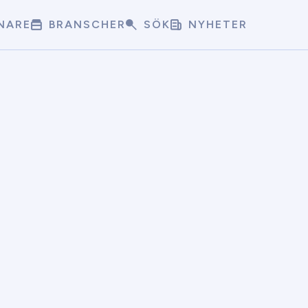
NARE
BRANSCHER
SÖK
NYHETER