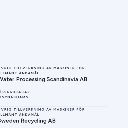
ÖVRIG TILLVERKNING AV MASKINER FÖR
ALLMÄNT ÄNDAMÅL
Water Processing Scandinavia AB
5566804042
NYNÄSHAMN
ÖVRIG TILLVERKNING AV MASKINER FÖR
ALLMÄNT ÄNDAMÅL
Sweden Recycling AB