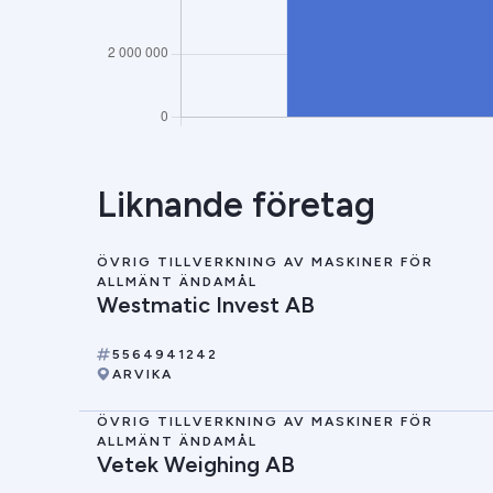
Liknande företag
ÖVRIG TILLVERKNING AV MASKINER FÖR
ALLMÄNT ÄNDAMÅL
Westmatic Invest AB
5564941242
ARVIKA
ÖVRIG TILLVERKNING AV MASKINER FÖR
ALLMÄNT ÄNDAMÅL
Vetek Weighing AB