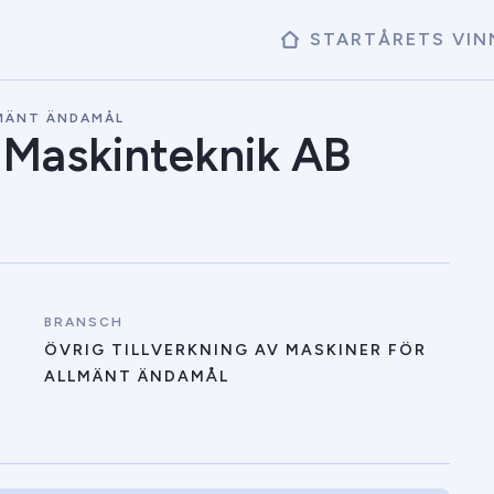
START
ÅRETS VIN
LMÄNT ÄNDAMÅL
 Maskinteknik AB
BRANSCH
ÖVRIG TILLVERKNING AV MASKINER FÖR
ALLMÄNT ÄNDAMÅL