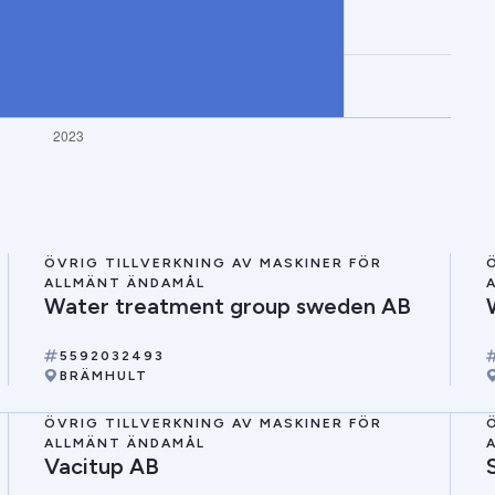
ÖVRIG TILLVERKNING AV MASKINER FÖR
ALLMÄNT ÄNDAMÅL
Water treatment group sweden AB
5592032493
BRÄMHULT
ÖVRIG TILLVERKNING AV MASKINER FÖR
ALLMÄNT ÄNDAMÅL
Vacitup AB