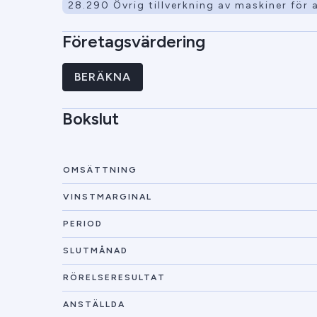
28.290 Övrig tillverkning av maskiner för
Företagsvärdering
BERÄKNA
Bokslut
OMSÄTTNING
VINSTMARGINAL
PERIOD
SLUTMÅNAD
RÖRELSERESULTAT
ANSTÄLLDA