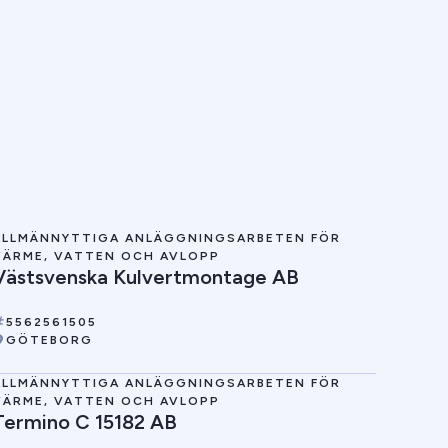
ALLMÄNNYTTIGA ANLÄGGNINGSARBETEN FÖR
VÄRME, VATTEN OCH AVLOPP
Västsvenska Kulvertmontage AB
5562561505
GÖTEBORG
ALLMÄNNYTTIGA ANLÄGGNINGSARBETEN FÖR
VÄRME, VATTEN OCH AVLOPP
Termino C 15182 AB