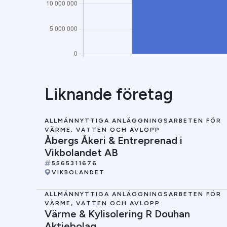
Liknande företag
ALLMÄNNYTTIGA ANLÄGGNINGSARBETEN FÖR
VÄRME, VATTEN OCH AVLOPP
Åbergs Åkeri & Entreprenad i
Vikbolandet AB
5565311676
VIKBOLANDET
ALLMÄNNYTTIGA ANLÄGGNINGSARBETEN FÖR
VÄRME, VATTEN OCH AVLOPP
Värme & Kylisolering R Douhan
Aktiebolag