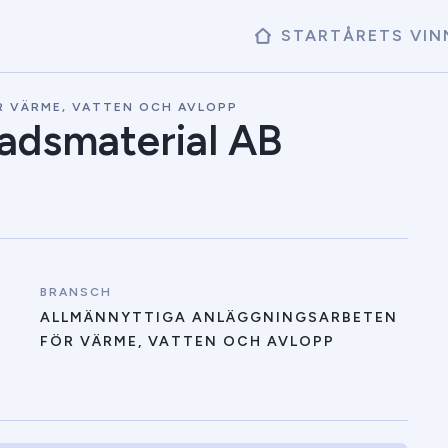
START
ÅRETS VIN
 VÄRME, VATTEN OCH AVLOPP
adsmaterial AB
BRANSCH
ALLMÄNNYTTIGA ANLÄGGNINGSARBETEN
FÖR VÄRME, VATTEN OCH AVLOPP