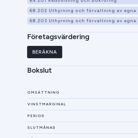
69.201 Redovisning och bokföring
68.202 Uthyrning och förvaltning av egna e
68.203 Uthyrning och förvaltning av egna e
Företagsvärdering
BERÄKNA
Bokslut
OMSÄTTNING
VINSTMARGINAL
PERIOD
SLUTMÅNAD