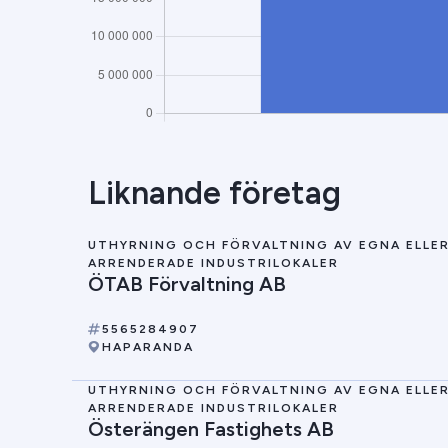
Liknande företag
UTHYRNING OCH FÖRVALTNING AV EGNA ELLE
ARRENDERADE INDUSTRILOKALER
ÖTAB Förvaltning AB
5565284907
HAPARANDA
UTHYRNING OCH FÖRVALTNING AV EGNA ELLE
ARRENDERADE INDUSTRILOKALER
Österängen Fastighets AB