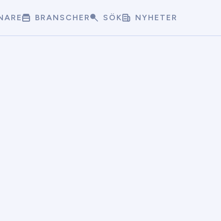
NARE
BRANSCHER
SÖK
NYHETER