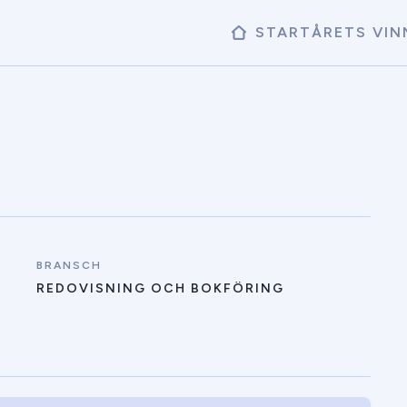
START
ÅRETS VIN
BRANSCH
REDOVISNING OCH BOKFÖRING