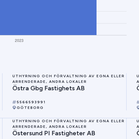
R
UTHYRNING OCH FÖRVALTNING AV EGNA ELLER
ARRENDERADE, ANDRA LOKALER
Östra Gbg Fastighets AB
5566593991
GÖTEBORG
R
UTHYRNING OCH FÖRVALTNING AV EGNA ELLER
ARRENDERADE, ANDRA LOKALER
Östersund PI Fastigheter AB