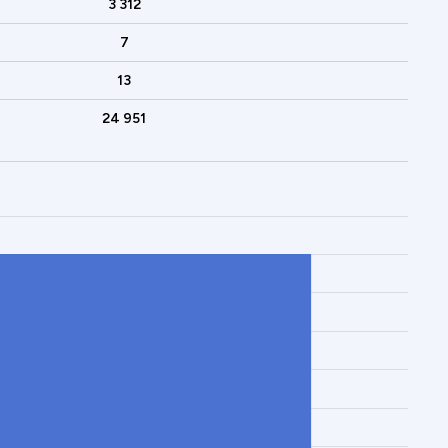
3 312
7
13
24 951