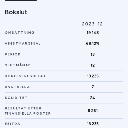
Bokslut
2023-12
19 148
OMSÄTTNING
69.12%
VINSTMARGINAL
13
PERIOD
12
SLUTMÅNAD
13 235
RÖRELSERESULTAT
7
ANSTÄLLDA
24
SOLIDITET
RESULTAT EFTER
8 261
FINANSIELLA POSTER
13 235
EBITDA