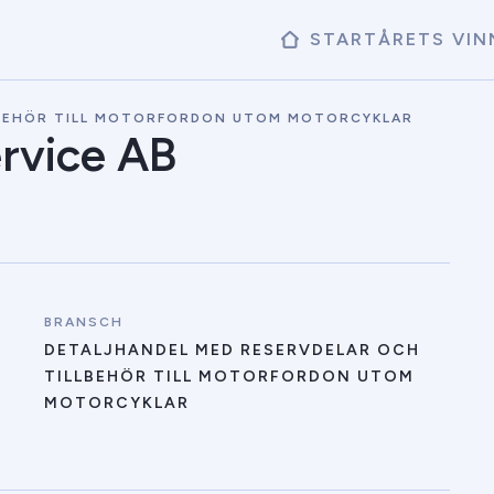
START
ÅRETS VIN
LBEHÖR TILL MOTORFORDON UTOM MOTORCYKLAR
rvice AB
BRANSCH
DETALJHANDEL MED RESERVDELAR OCH
TILLBEHÖR TILL MOTORFORDON UTOM
MOTORCYKLAR