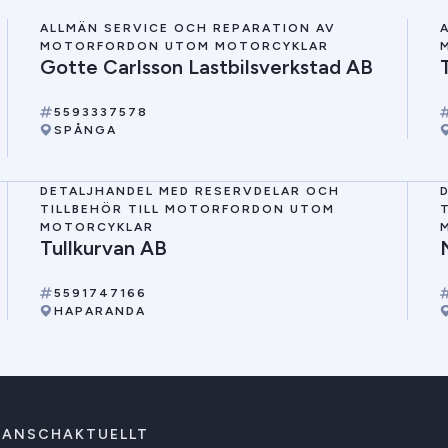
ALLMÄN SERVICE OCH REPARATION AV
MOTORFORDON UTOM MOTORCYKLAR
Gotte Carlsson Lastbilsverkstad AB
5593337578
SPÅNGA
DETALJHANDEL MED RESERVDELAR OCH
TILLBEHÖR TILL MOTORFORDON UTOM
MOTORCYKLAR
Tullkurvan AB
5591747166
HAPARANDA
RANSCHAKTUELLT