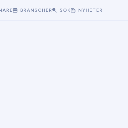
NARE
BRANSCHER
SÖK
NYHETER