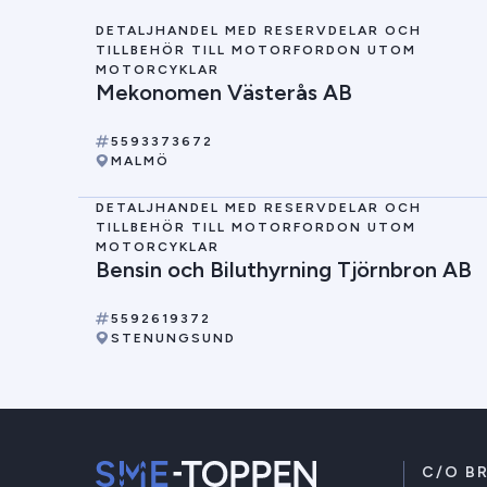
DETALJHANDEL MED RESERVDELAR OCH
TILLBEHÖR TILL MOTORFORDON UTOM
MOTORCYKLAR
Mekonomen Västerås AB
5593373672
MALMÖ
DETALJHANDEL MED RESERVDELAR OCH
TILLBEHÖR TILL MOTORFORDON UTOM
MOTORCYKLAR
Bensin och Biluthyrning Tjörnbron AB
5592619372
STENUNGSUND
C/O B