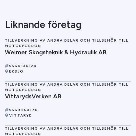
Liknande företag
TILLVERKNING AV ANDRA DELAR OCH TILLBEHÖR TILL
MOTORFORDON
Weimer Skogsteknik & Hydraulik AB
5564136124
EKSJÖ
TILLVERKNING AV ANDRA DELAR OCH TILLBEHÖR TILL
MOTORFORDON
VittarydsVerken AB
5569340176
VITTARYD
TILLVERKNING AV ANDRA DELAR OCH TILLBEHÖR TILL
MOTORFORDON