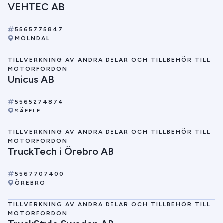
VEHTEC AB
5565775847
MÖLNDAL
TILLVERKNING AV ANDRA DELAR OCH TILLBEHÖR TILL
MOTORFORDON
Unicus AB
5565274874
SÄFFLE
TILLVERKNING AV ANDRA DELAR OCH TILLBEHÖR TILL
MOTORFORDON
TruckTech i Örebro AB
5567707400
ÖREBRO
TILLVERKNING AV ANDRA DELAR OCH TILLBEHÖR TILL
MOTORFORDON