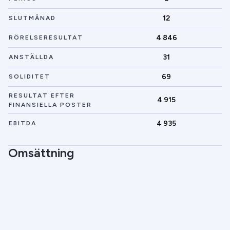
12
SLUTMÅNAD
4 846
RÖRELSERESULTAT
31
ANSTÄLLDA
69
SOLIDITET
RESULTAT EFTER
4 915
FINANSIELLA POSTER
4 935
EBITDA
Omsättning