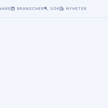
NARE
BRANSCHER
SÖK
NYHETER