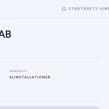
START
ÅRETS VIN
 AB
BRANSCH
ELINSTALLATIONER