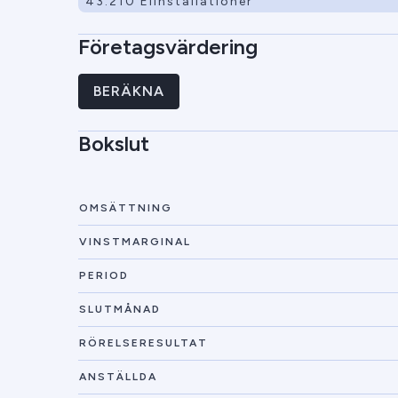
43.210 Elinstallationer
Företagsvärdering
BERÄKNA
Bokslut
OMSÄTTNING
VINSTMARGINAL
PERIOD
SLUTMÅNAD
RÖRELSERESULTAT
ANSTÄLLDA