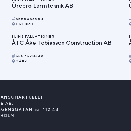
Örebro Larmteknik AB
5566033964
ÖREBRO
ELINSTALLATIONER
ÅTC Åke Tobiasson Construction AB
5567578330
TÄBY
RANSCHAKTUELLT
E AB,
GENSGATAN 53, 112 43
KHOLM