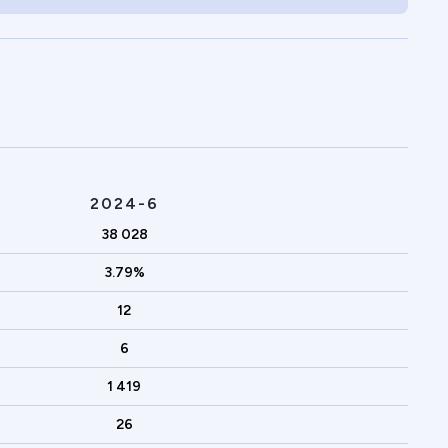
2024-6
38 028
3.79%
12
6
1 419
26