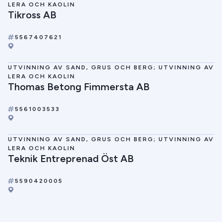
LERA OCH KAOLIN
Tikross AB
5567407621
UTVINNING AV SAND, GRUS OCH BERG; UTVINNING AV
LERA OCH KAOLIN
Thomas Betong Fimmersta AB
5561003533
UTVINNING AV SAND, GRUS OCH BERG; UTVINNING AV
LERA OCH KAOLIN
Teknik Entreprenad Öst AB
5590420005