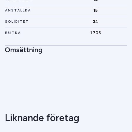
15
ANSTÄLLDA
34
SOLIDITET
1 705
EBITDA
Omsättning
Liknande företag