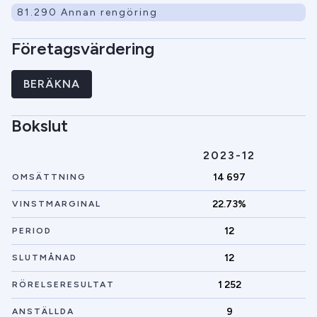
81.290 Annan rengöring
Företagsvärdering
BERÄKNA
Bokslut
2023-12
14 697
OMSÄTTNING
22.73%
VINSTMARGINAL
12
PERIOD
12
SLUTMÅNAD
1 252
RÖRELSERESULTAT
9
ANSTÄLLDA