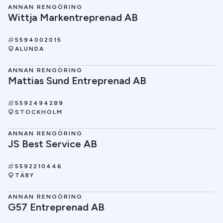
ANNAN RENGÖRING
Wittja Markentreprenad AB
5594002015
ALUNDA
ANNAN RENGÖRING
Mattias Sund Entreprenad AB
5592494289
STOCKHOLM
ANNAN RENGÖRING
JS Best Service AB
5592210446
TÄBY
ANNAN RENGÖRING
G57 Entreprenad AB