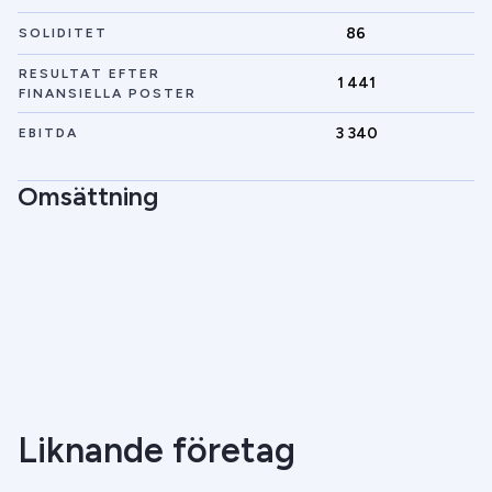
86
SOLIDITET
RESULTAT EFTER
1 441
FINANSIELLA POSTER
3 340
EBITDA
Omsättning
Liknande företag