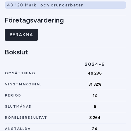
43.120 Mark- och grundarbeten
Företagsvärdering
BERÄKNA
Bokslut
2024-6
48 296
OMSÄTTNING
31.32%
VINSTMARGINAL
12
PERIOD
6
SLUTMÅNAD
8 264
RÖRELSERESULTAT
24
ANSTÄLLDA