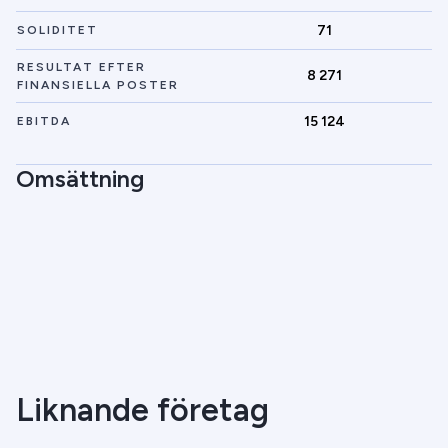
71
SOLIDITET
RESULTAT EFTER
8 271
FINANSIELLA POSTER
15 124
EBITDA
Omsättning
Liknande företag