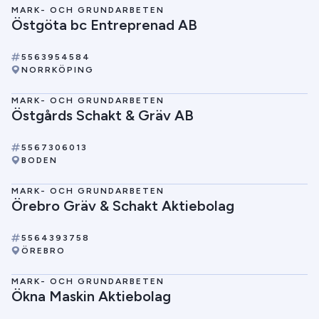
MARK- OCH GRUNDARBETEN
Östgöta bc Entreprenad AB
5563954584
NORRKÖPING
MARK- OCH GRUNDARBETEN
Östgårds Schakt & Gräv AB
5567306013
BODEN
MARK- OCH GRUNDARBETEN
Örebro Gräv & Schakt Aktiebolag
5564393758
ÖREBRO
MARK- OCH GRUNDARBETEN
Ökna Maskin Aktiebolag