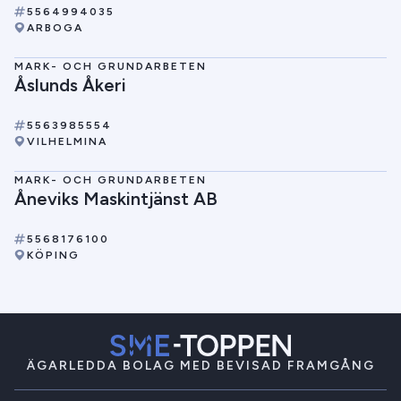
5564994035
ARBOGA
MARK- OCH GRUNDARBETEN
Åslunds Åkeri
5563985554
VILHELMINA
MARK- OCH GRUNDARBETEN
Åneviks Maskintjänst AB
5568176100
KÖPING
ÄGARLEDDA BOLAG MED BEVISAD FRAMGÅNG