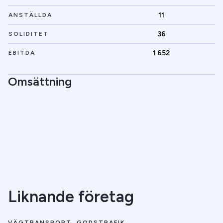
11
ANSTÄLLDA
36
SOLIDITET
1 652
EBITDA
Omsättning
Liknande företag
VÄGTRANSPORT, GODSTRAFIK