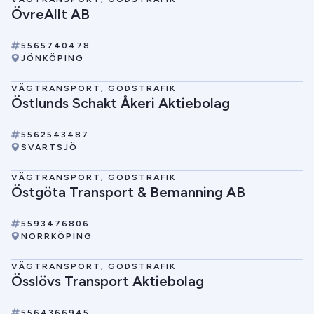
ÖvreAllt AB
5565740478
JÖNKÖPING
VÄGTRANSPORT, GODSTRAFIK
Östlunds Schakt Åkeri Aktiebolag
5562543487
SVARTSJÖ
VÄGTRANSPORT, GODSTRAFIK
Östgöta Transport & Bemanning AB
5593476806
NORRKÖPING
VÄGTRANSPORT, GODSTRAFIK
Össlövs Transport Aktiebolag
5564366945