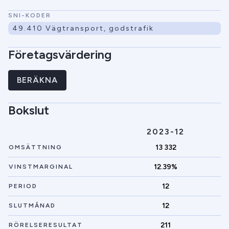
SNI-KODER
49.410 Vägtransport, godstrafik
Företagsvärdering
BERÄKNA
Bokslut
2023-12
13 332
OMSÄTTNING
12.39%
VINSTMARGINAL
12
PERIOD
12
SLUTMÅNAD
211
RÖRELSERESULTAT