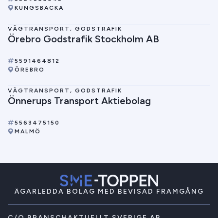
KUNGSBACKA
VÄGTRANSPORT, GODSTRAFIK
Örebro Godstrafik Stockholm AB
5591464812
ÖREBRO
VÄGTRANSPORT, GODSTRAFIK
Önnerups Transport Aktiebolag
5563475150
MALMÖ
ÄGARLEDDA BOLAG MED BEVISAD FRAMGÅNG
C/O BRANSCHAKTUELLT SVERIGE AB,