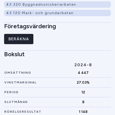
43.320 Byggnadssnickeriarbeten
43.120 Mark- och grundarbeten
Företagsvärdering
BERÄKNA
Bokslut
2024-8
4 447
OMSÄTTNING
27.03%
VINSTMARGINAL
12
PERIOD
8
SLUTMÅNAD
1 148
RÖRELSERESULTAT