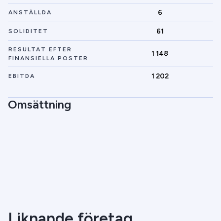
6
ANSTÄLLDA
61
SOLIDITET
RESULTAT EFTER
1 148
FINANSIELLA POSTER
1 202
EBITDA
Omsättning
Liknande företag