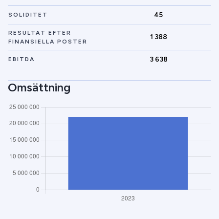
45
SOLIDITET
RESULTAT EFTER
1 388
FINANSIELLA POSTER
3 638
EBITDA
Omsättning