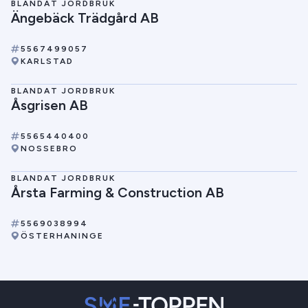
BLANDAT JORDBRUK
Ängebäck Trädgård AB
5567499057
KARLSTAD
BLANDAT JORDBRUK
Åsgrisen AB
5565440400
NOSSEBRO
BLANDAT JORDBRUK
Årsta Farming & Construction AB
5569038994
ÖSTERHANINGE