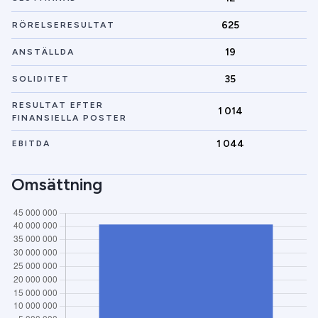
625
RÖRELSERESULTAT
19
ANSTÄLLDA
35
SOLIDITET
RESULTAT EFTER
1 014
FINANSIELLA POSTER
1 044
EBITDA
Omsättning