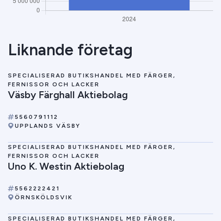
Liknande företag
SPECIALISERAD BUTIKSHANDEL MED FÄRGER,
FERNISSOR OCH LACKER
Väsby Färghall Aktiebolag
5560791112
UPPLANDS VÄSBY
SPECIALISERAD BUTIKSHANDEL MED FÄRGER,
FERNISSOR OCH LACKER
Uno K. Westin Aktiebolag
5562222421
ÖRNSKÖLDSVIK
SPECIALISERAD BUTIKSHANDEL MED FÄRGER,