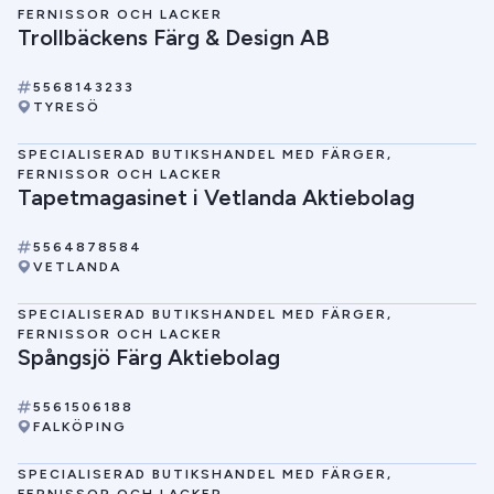
FERNISSOR OCH LACKER
Trollbäckens Färg & Design AB
5568143233
TYRESÖ
SPECIALISERAD BUTIKSHANDEL MED FÄRGER,
FERNISSOR OCH LACKER
Tapetmagasinet i Vetlanda Aktiebolag
5564878584
VETLANDA
SPECIALISERAD BUTIKSHANDEL MED FÄRGER,
FERNISSOR OCH LACKER
Spångsjö Färg Aktiebolag
5561506188
FALKÖPING
SPECIALISERAD BUTIKSHANDEL MED FÄRGER,