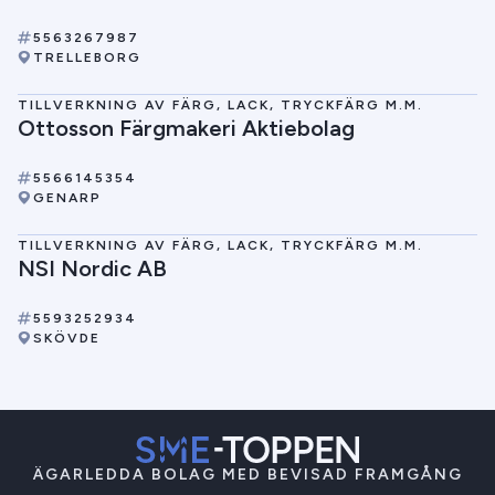
5563267987
TRELLEBORG
TILLVERKNING AV FÄRG, LACK, TRYCKFÄRG M.M.
Ottosson Färgmakeri Aktiebolag
5566145354
GENARP
TILLVERKNING AV FÄRG, LACK, TRYCKFÄRG M.M.
NSI Nordic AB
5593252934
SKÖVDE
ÄGARLEDDA BOLAG MED BEVISAD FRAMGÅNG