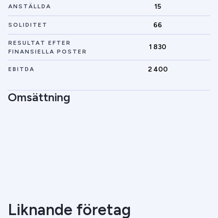
15
ANSTÄLLDA
66
SOLIDITET
RESULTAT EFTER
1 830
FINANSIELLA POSTER
2 400
EBITDA
Omsättning
Liknande företag