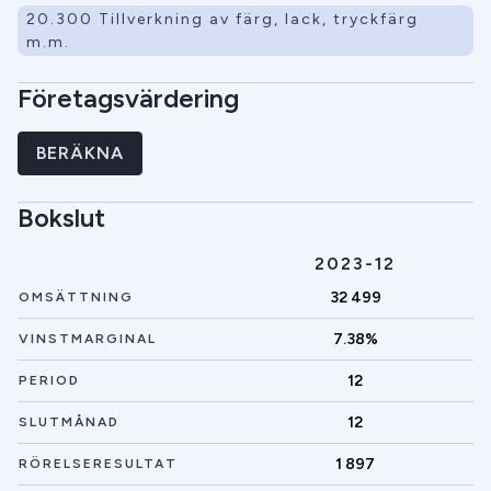
20.300 Tillverkning av färg, lack, tryckfärg
m.m.
Företagsvärdering
BERÄKNA
Bokslut
2023-12
32 499
OMSÄTTNING
7.38%
VINSTMARGINAL
12
PERIOD
12
SLUTMÅNAD
1 897
RÖRELSERESULTAT