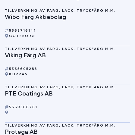
TILLVERKNING AV FÄRG, LACK, TRYCKFÄRG M.M.
Wibo Färg Aktiebolag
5562716141
GÖTEBORG
TILLVERKNING AV FÄRG, LACK, TRYCKFÄRG M.M.
Viking Färg AB
5565605283
KLIPPAN
TILLVERKNING AV FÄRG, LACK, TRYCKFÄRG M.M.
PTE Coatings AB
5569388761
TILLVERKNING AV FÄRG, LACK, TRYCKFÄRG M.M.
Protega AB