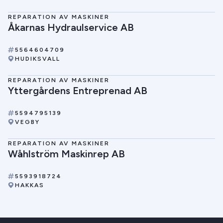
REPARATION AV MASKINER
Åkarnas Hydraulservice AB
5564604709
HUDIKSVALL
REPARATION AV MASKINER
Yttergårdens Entreprenad AB
5594795139
VEGBY
REPARATION AV MASKINER
Wåhlström Maskinrep AB
5593918724
HAKKAS