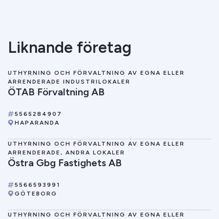
Liknande företag
UTHYRNING OCH FÖRVALTNING AV EGNA ELLER
ARRENDERADE INDUSTRILOKALER
ÖTAB Förvaltning AB
5565284907
HAPARANDA
UTHYRNING OCH FÖRVALTNING AV EGNA ELLER
ARRENDERADE, ANDRA LOKALER
Östra Gbg Fastighets AB
5566593991
GÖTEBORG
UTHYRNING OCH FÖRVALTNING AV EGNA ELLER