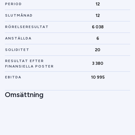
12
PERIOD
12
SLUTMÅNAD
6 038
RÖRELSERESULTAT
6
ANSTÄLLDA
20
SOLIDITET
RESULTAT EFTER
3 380
FINANSIELLA POSTER
10 995
EBITDA
Omsättning