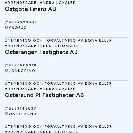
ARRENDERADE, ANDRA LOKALER
Östgöta Finans AB
5567203004
YNGSJÖ
UTHYRNING OCH FÖRVALTNING AV EGNA ELLER
ARRENDERADE INDUSTRILOKALER
Österängen Fastighets AB
5560909219
JÖNKÖPING
UTHYRNING OCH FÖRVALTNING AV EGNA ELLER
ARRENDERADE, ANDRA LOKALER
Östersund PI Fastigheter AB
5563146637
ÖSTERSUND
UTHYRNING OCH FÖRVALTNING AV EGNA ELLER
ARRENDERADE INDUSTRILOKALER