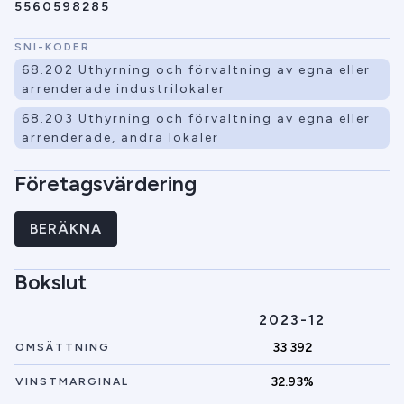
5560598285
SNI-KODER
68.202 Uthyrning och förvaltning av egna eller
arrenderade industrilokaler
68.203 Uthyrning och förvaltning av egna eller
arrenderade, andra lokaler
Företagsvärdering
BERÄKNA
Bokslut
2023-12
33 392
OMSÄTTNING
32.93%
VINSTMARGINAL