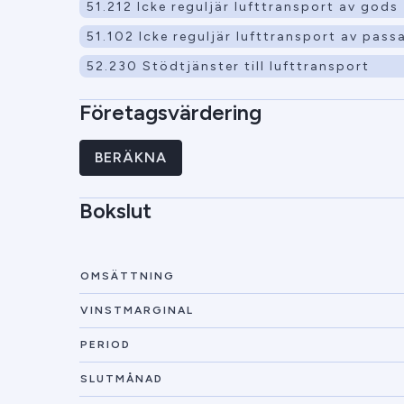
51.212 Icke reguljär lufttransport av gods
51.102 Icke reguljär lufttransport av pass
52.230 Stödtjänster till lufttransport
Företagsvärdering
BERÄKNA
Bokslut
OMSÄTTNING
VINSTMARGINAL
PERIOD
SLUTMÅNAD