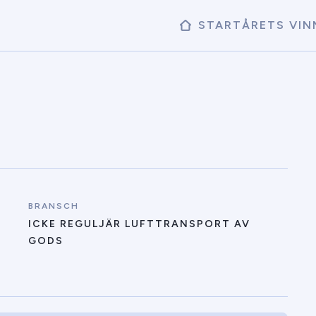
START
ÅRETS VIN
BRANSCH
ICKE REGULJÄR LUFTTRANSPORT AV
GODS