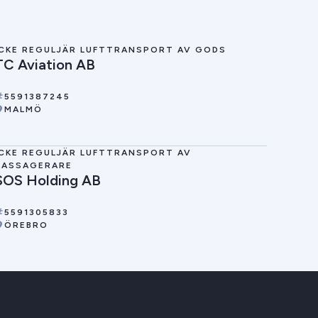
ICKE REGULJÄR LUFTTRANSPORT AV GODS
TC Aviation AB
5591387245
MALMÖ
ICKE REGULJÄR LUFTTRANSPORT AV
PASSAGERARE
SOS Holding AB
5591305833
ÖREBRO