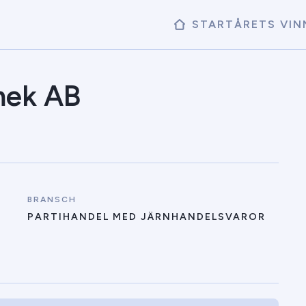
START
ÅRETS VIN
mek AB
BRANSCH
PARTIHANDEL MED JÄRNHANDELSVAROR