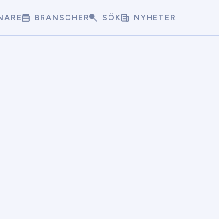
NARE
BRANSCHER
SÖK
NYHETER