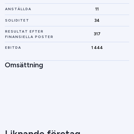
11
ANSTÄLLDA
34
SOLIDITET
RESULTAT EFTER
317
FINANSIELLA POSTER
1 444
EBITDA
Omsättning