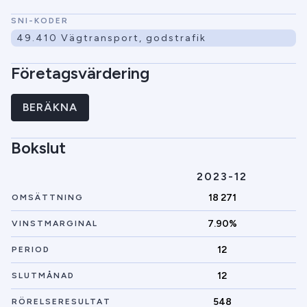
SNI-KODER
49.410 Vägtransport, godstrafik
Företagsvärdering
BERÄKNA
Bokslut
2023-12
18 271
OMSÄTTNING
7.90%
VINSTMARGINAL
12
PERIOD
12
SLUTMÅNAD
548
RÖRELSERESULTAT