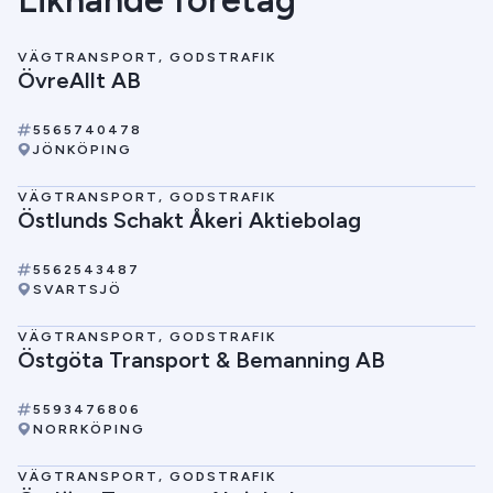
Liknande företag
VÄGTRANSPORT, GODSTRAFIK
ÖvreAllt AB
5565740478
JÖNKÖPING
VÄGTRANSPORT, GODSTRAFIK
Östlunds Schakt Åkeri Aktiebolag
5562543487
SVARTSJÖ
VÄGTRANSPORT, GODSTRAFIK
Östgöta Transport & Bemanning AB
5593476806
NORRKÖPING
VÄGTRANSPORT, GODSTRAFIK