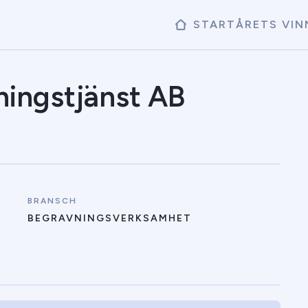
START
ÅRETS VIN
ingstjänst AB
BRANSCH
BEGRAVNINGSVERKSAMHET