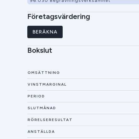
96.030 Begravningsverksamhet
Företagsvärdering
BERÄKNA
Bokslut
OMSÄTTNING
VINSTMARGINAL
PERIOD
SLUTMÅNAD
RÖRELSERESULTAT
ANSTÄLLDA