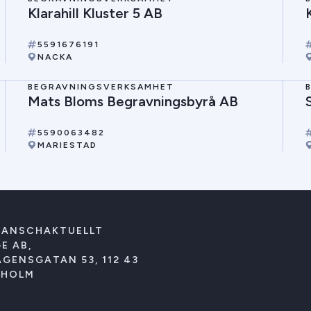
Klarahill Kluster 5 AB
5591676191
NACKA
BEGRAVNINGSVERKSAMHET
Mats Bloms Begravningsbyrå AB
5590063482
MARIESTAD
RANSCHAKTUELLT
E AB,
GENSGATAN 53, 112 43
KHOLM