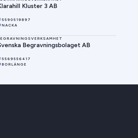
Klarahill Kluster 3 AB
5590519897
NACKA
BEGRAVNINGSVERKSAMHET
Svenska Begravningsbolaget AB
5569556417
BORLÄNGE