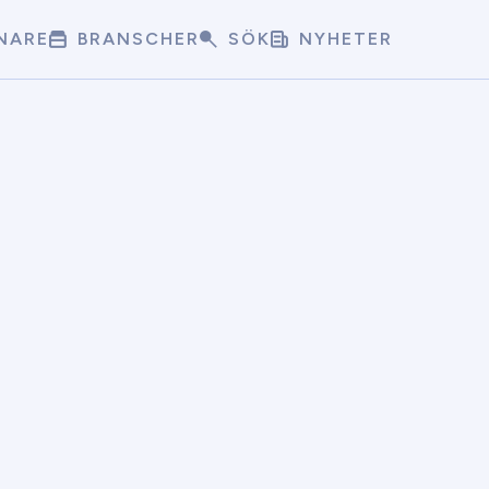
NARE
BRANSCHER
SÖK
NYHETER