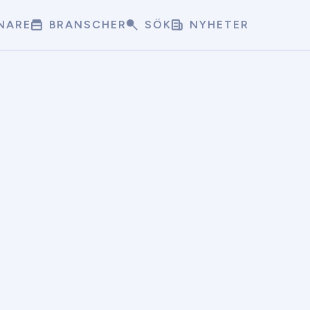
NARE
BRANSCHER
SÖK
NYHETER