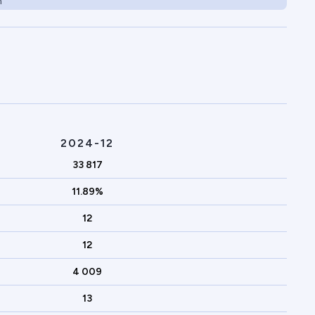
n
2024-12
33 817
11.89%
12
12
4 009
13