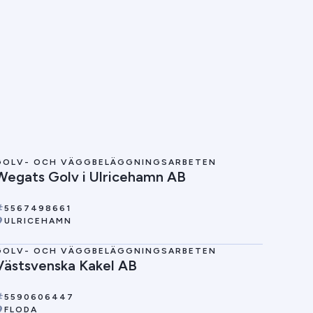
GOLV- OCH VÄGGBELÄGGNINGSARBETEN
Wegats Golv i Ulricehamn AB
5567498661
ULRICEHAMN
GOLV- OCH VÄGGBELÄGGNINGSARBETEN
Västsvenska Kakel AB
5590606447
FLODA