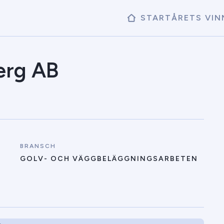
START
ÅRETS VIN
berg AB
BRANSCH
GOLV- OCH VÄGGBELÄGGNINGSARBETEN