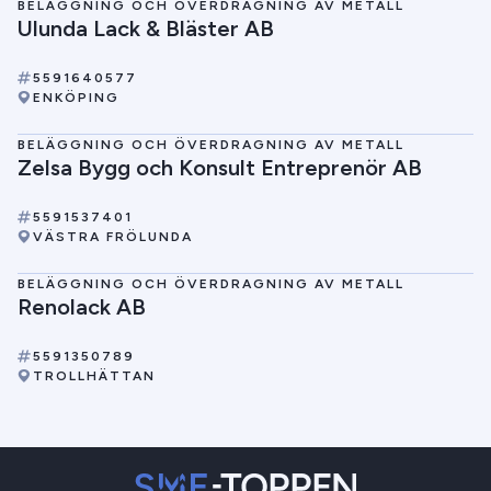
BELÄGGNING OCH ÖVERDRAGNING AV METALL
Ulunda Lack & Bläster AB
5591640577
ENKÖPING
BELÄGGNING OCH ÖVERDRAGNING AV METALL
Zelsa Bygg och Konsult Entreprenör AB
5591537401
VÄSTRA FRÖLUNDA
BELÄGGNING OCH ÖVERDRAGNING AV METALL
Renolack AB
5591350789
TROLLHÄTTAN