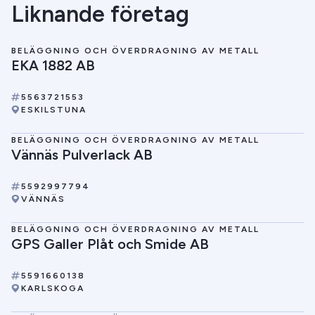
Liknande företag
BELÄGGNING OCH ÖVERDRAGNING AV METALL
EKA 1882 AB
5563721553
ESKILSTUNA
BELÄGGNING OCH ÖVERDRAGNING AV METALL
Vännäs Pulverlack AB
5592997794
VÄNNÄS
BELÄGGNING OCH ÖVERDRAGNING AV METALL
GPS Galler Plåt och Smide AB
5591660138
KARLSKOGA