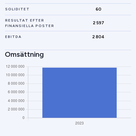
60
SOLIDITET
RESULTAT EFTER
2 597
FINANSIELLA POSTER
2 804
EBITDA
Omsättning