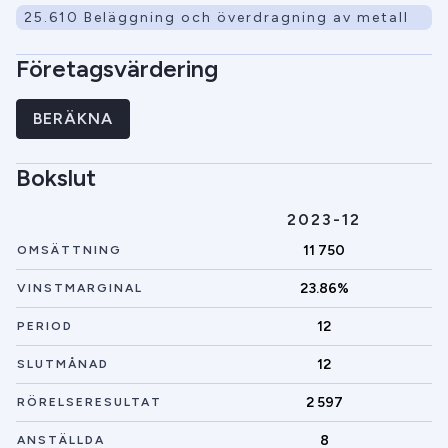
25.610 Beläggning och överdragning av metall
Företagsvärdering
BERÄKNA
Bokslut
2023-12
11 750
OMSÄTTNING
23.86%
VINSTMARGINAL
12
PERIOD
12
SLUTMÅNAD
2 597
RÖRELSERESULTAT
8
ANSTÄLLDA