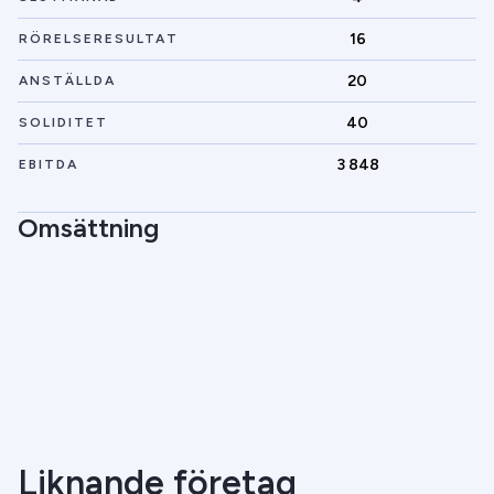
16
RÖRELSERESULTAT
20
ANSTÄLLDA
40
SOLIDITET
3 848
EBITDA
Omsättning
Liknande företag