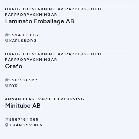
ÖVRIG TILLVERKNING AV PAPPERS- OCH
PAPPFÖRPACKNINGAR
Laminato Emballage AB
5594035007
KARLSBORG
ÖVRIG TILLVERKNING AV PAPPERS- OCH
PAPPFÖRPACKNINGAR
Grafo
5561926527
RYD
ANNAN PLASTVARUTILLVERKNING
Minitube AB
5567164065
TRÅNGSVIKEN