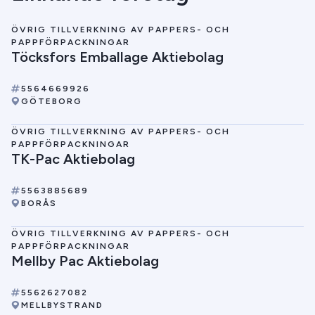
ÖVRIG TILLVERKNING AV PAPPERS- OCH
PAPPFÖRPACKNINGAR
Töcksfors Emballage Aktiebolag
5564669926
GÖTEBORG
ÖVRIG TILLVERKNING AV PAPPERS- OCH
PAPPFÖRPACKNINGAR
TK-Pac Aktiebolag
5563885689
BORÅS
ÖVRIG TILLVERKNING AV PAPPERS- OCH
PAPPFÖRPACKNINGAR
Mellby Pac Aktiebolag
5562627082
MELLBYSTRAND