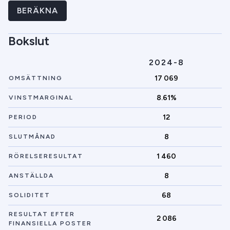
BERÄKNA
Bokslut
2024-8
17 069
OMSÄTTNING
8.61%
VINSTMARGINAL
12
PERIOD
8
SLUTMÅNAD
1 460
RÖRELSERESULTAT
8
ANSTÄLLDA
68
SOLIDITET
RESULTAT EFTER
2 086
FINANSIELLA POSTER