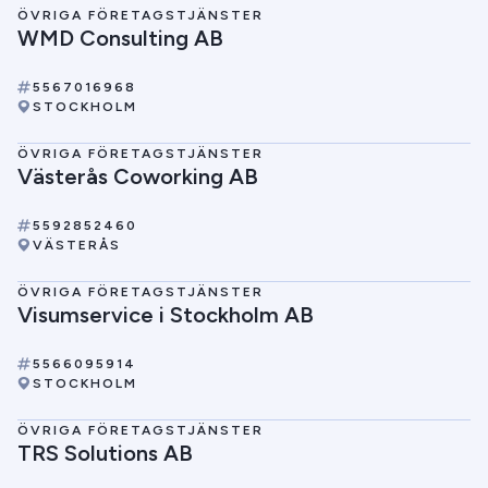
ÖVRIGA FÖRETAGSTJÄNSTER
WMD Consulting AB
5567016968
STOCKHOLM
ÖVRIGA FÖRETAGSTJÄNSTER
Västerås Coworking AB
5592852460
VÄSTERÅS
ÖVRIGA FÖRETAGSTJÄNSTER
Visumservice i Stockholm AB
5566095914
STOCKHOLM
ÖVRIGA FÖRETAGSTJÄNSTER
TRS Solutions AB