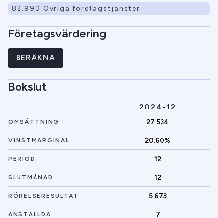
82.990 Övriga företagstjänster
Företagsvärdering
BERÄKNA
Bokslut
2024-12
27 534
OMSÄTTNING
20.60%
VINSTMARGINAL
12
PERIOD
12
SLUTMÅNAD
5 673
RÖRELSERESULTAT
7
ANSTÄLLDA