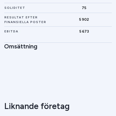
75
SOLIDITET
RESULTAT EFTER
5 902
FINANSIELLA POSTER
5 673
EBITDA
Omsättning
Liknande företag