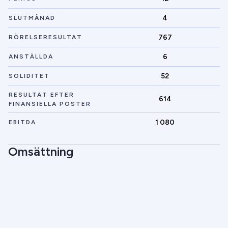
4
SLUTMÅNAD
767
RÖRELSERESULTAT
6
ANSTÄLLDA
52
SOLIDITET
RESULTAT EFTER
614
FINANSIELLA POSTER
1 080
EBITDA
Omsättning