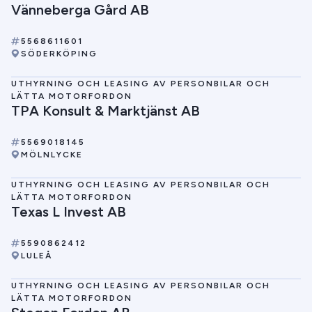
Vänneberga Gård AB
5568611601
SÖDERKÖPING
UTHYRNING OCH LEASING AV PERSONBILAR OCH
LÄTTA MOTORFORDON
TPA Konsult & Marktjänst AB
5569018145
MÖLNLYCKE
UTHYRNING OCH LEASING AV PERSONBILAR OCH
LÄTTA MOTORFORDON
Texas L Invest AB
5590862412
LULEÅ
UTHYRNING OCH LEASING AV PERSONBILAR OCH
LÄTTA MOTORFORDON