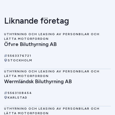
Liknande företag
UTHYRNING OCH LEASING AV PERSONBILAR OCH
LÄTTA MOTORFORDON
Öfvre Biluthyrning AB
5563376721
STOCKHOLM
UTHYRNING OCH LEASING AV PERSONBILAR OCH
LÄTTA MOTORFORDON
Wermländsk Biluthyrning AB
5563108454
KARLSTAD
UTHYRNING OCH LEASING AV PERSONBILAR OCH
LÄTTA MOTORFORDON