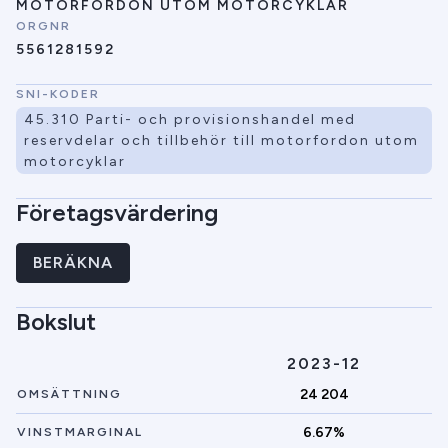
MOTORFORDON UTOM MOTORCYKLAR
ORGNR
5561281592
SNI-KODER
45.310 Parti- och provisionshandel med
reservdelar och tillbehör till motorfordon utom
motorcyklar
Företagsvärdering
BERÄKNA
Bokslut
2023-12
24 204
OMSÄTTNING
6.67%
VINSTMARGINAL