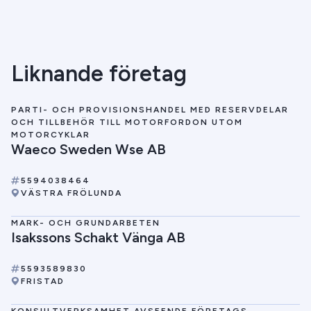
Liknande företag
PARTI- OCH PROVISIONSHANDEL MED RESERVDELAR
OCH TILLBEHÖR TILL MOTORFORDON UTOM
MOTORCYKLAR
Waeco Sweden Wse AB
5594038464
VÄSTRA FRÖLUNDA
MARK- OCH GRUNDARBETEN
Isakssons Schakt Vänga AB
5593589830
FRISTAD