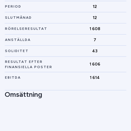
12
PERIOD
12
SLUTMÅNAD
1 608
RÖRELSERESULTAT
7
ANSTÄLLDA
43
SOLIDITET
RESULTAT EFTER
1 606
FINANSIELLA POSTER
1 614
EBITDA
Omsättning