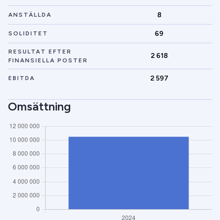
8
ANSTÄLLDA
69
SOLIDITET
RESULTAT EFTER
2 618
FINANSIELLA POSTER
2 597
EBITDA
Omsättning