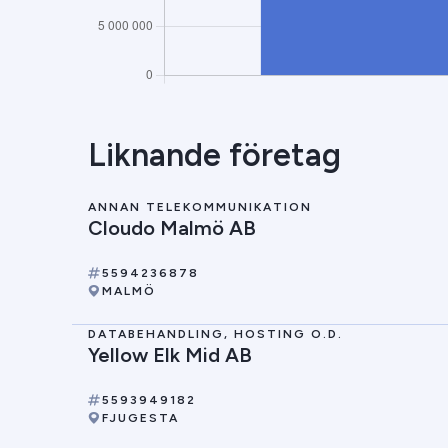
Liknande företag
ANNAN TELEKOMMUNIKATION
Cloudo Malmö AB
5594236878
MALMÖ
DATABEHANDLING, HOSTING O.D.
Yellow Elk Mid AB
5593949182
FJUGESTA