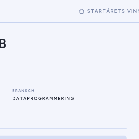
START
ÅRETS VIN
B
BRANSCH
DATAPROGRAMMERING