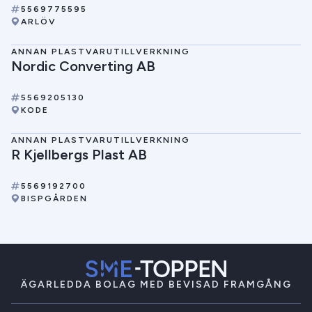
5569775595
ARLÖV
ANNAN PLASTVARUTILLVERKNING
Nordic Converting AB
5569205130
KODE
ANNAN PLASTVARUTILLVERKNING
R Kjellbergs Plast AB
5569192700
BISPGÅRDEN
ÄGARLEDDA BOLAG MED BEVISAD FRAMGÅNG