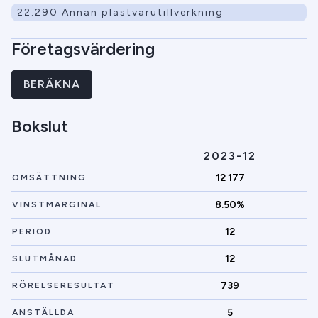
22.290 Annan plastvarutillverkning
Företagsvärdering
BERÄKNA
Bokslut
2023-12
12 177
OMSÄTTNING
8.50%
VINSTMARGINAL
12
PERIOD
12
SLUTMÅNAD
739
RÖRELSERESULTAT
5
ANSTÄLLDA