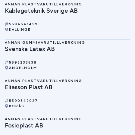
ANNAN PLASTVARUTILLVERKNING
Kablageteknik Sverige AB
5594541459
KALLINGE
ANNAN GUMMIVARUTILLLVERKNING
Svenska Latex AB
5593233538
ÄNGELHOLM
ANNAN PLASTVARUTILLVERKNING
Eliasson Plast AB
5590342027
BORÅS
ANNAN PLASTVARUTILLVERKNING
Fosieplast AB