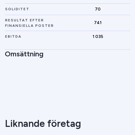
70
SOLIDITET
RESULTAT EFTER
741
FINANSIELLA POSTER
1 035
EBITDA
Omsättning
Liknande företag