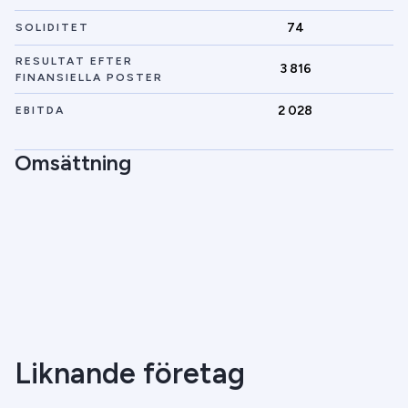
74
SOLIDITET
RESULTAT EFTER
3 816
FINANSIELLA POSTER
2 028
EBITDA
Omsättning
Liknande företag