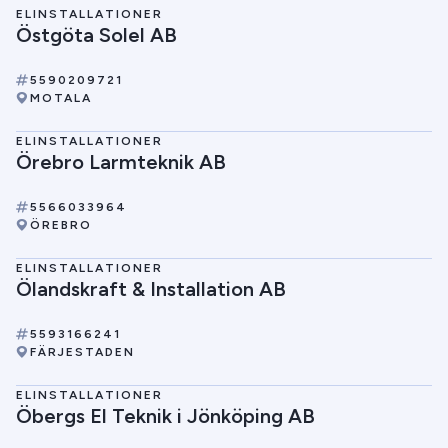
ELINSTALLATIONER
Östgöta Solel AB
5590209721
MOTALA
ELINSTALLATIONER
Örebro Larmteknik AB
5566033964
ÖREBRO
ELINSTALLATIONER
Ölandskraft & Installation AB
5593166241
FÄRJESTADEN
ELINSTALLATIONER
Öbergs El Teknik i Jönköping AB