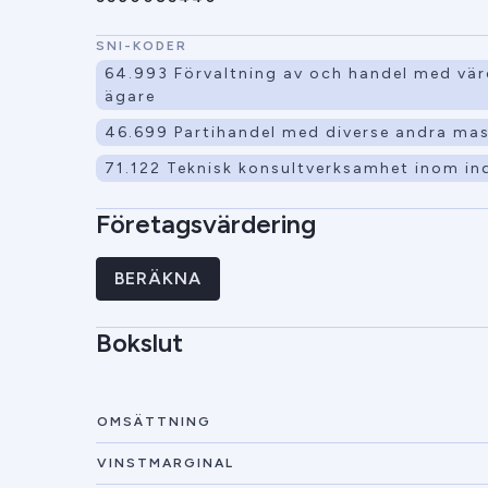
SNI-KODER
64.993 Förvaltning av och handel med vär
ägare
46.699 Partihandel med diverse andra mas
71.122 Teknisk konsultverksamhet inom ind
Företagsvärdering
BERÄKNA
Bokslut
OMSÄTTNING
VINSTMARGINAL