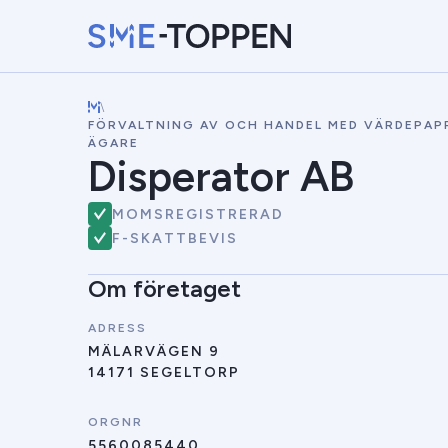
\
FÖRVALTNING AV OCH HANDEL MED VÄRDEPAPP
ÄGARE
Disperator AB
MOMSREGISTRERAD
F-SKATTBEVIS
Om företaget
ADRESS
MÄLARVÄGEN 9
14171 SEGELTORP
ORGNR
5560085440