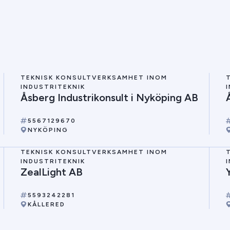
TEKNISK KONSULTVERKSAMHET INOM
INDUSTRITEKNIK
Åsberg Industrikonsult i Nyköping AB
5567129670
NYKÖPING
TEKNISK KONSULTVERKSAMHET INOM
INDUSTRITEKNIK
ZealLight AB
5593242281
KÅLLERED