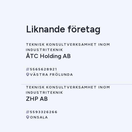
Liknande företag
TEKNISK KONSULTVERKSAMHET INOM
INDUSTRITEKNIK
ÅTC Holding AB
5565628921
VÄSTRA FRÖLUNDA
TEKNISK KONSULTVERKSAMHET INOM
INDUSTRITEKNIK
ZHP AB
5593326266
ONSALA