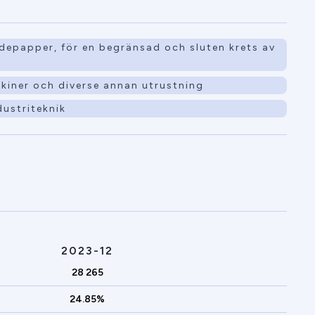
depapper, för en begränsad och sluten krets av
kiner och diverse annan utrustning
ustriteknik
2023-12
28 265
24.85%