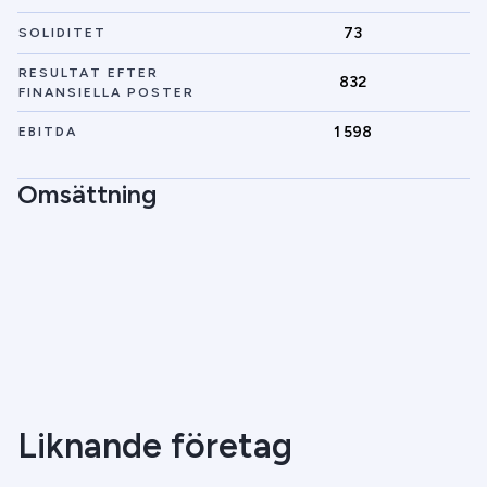
73
SOLIDITET
RESULTAT EFTER
832
FINANSIELLA POSTER
1 598
EBITDA
Omsättning
Liknande företag