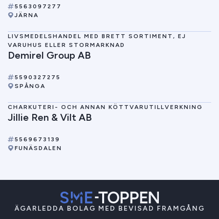
5563097277
JÄRNA
LIVSMEDELSHANDEL MED BRETT SORTIMENT, EJ
VARUHUS ELLER STORMARKNAD
Demirel Group AB
5590327275
SPÅNGA
CHARKUTERI- OCH ANNAN KÖTTVARUTILLVERKNING
Jillie Ren & Vilt AB
5569673139
FUNÄSDALEN
ÄGARLEDDA BOLAG MED BEVISAD FRAMGÅNG