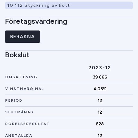
10.112 Styckning av kött
Företagsvärdering
BERÄKNA
Bokslut
2023-12
39 666
OMSÄTTNING
4.03%
VINSTMARGINAL
12
PERIOD
12
SLUTMÅNAD
828
RÖRELSERESULTAT
12
ANSTÄLLDA