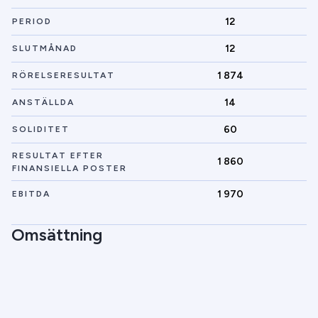
12
PERIOD
12
SLUTMÅNAD
1 874
RÖRELSERESULTAT
14
ANSTÄLLDA
60
SOLIDITET
RESULTAT EFTER
1 860
FINANSIELLA POSTER
1 970
EBITDA
Omsättning