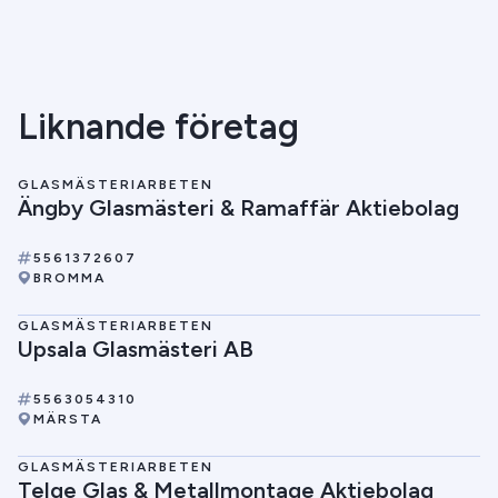
Liknande företag
GLASMÄSTERIARBETEN
Ängby Glasmästeri & Ramaffär Aktiebolag
5561372607
BROMMA
GLASMÄSTERIARBETEN
Upsala Glasmästeri AB
5563054310
MÄRSTA
GLASMÄSTERIARBETEN
Telge Glas & Metallmontage Aktiebolag