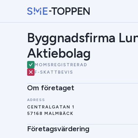
Byggnadsfirma Lun
Aktiebolag
MOMSREGISTRERAD
F-SKATTBEVIS
Om företaget
ADRESS
CENTRALGATAN 1
57168 MALMBÄCK
Företagsvärdering