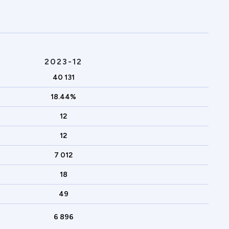
2023-12
40 131
18.44%
12
12
7 012
18
49
6 896