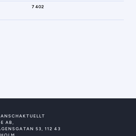
7 402
RANSCHAKTUELLT
E AB,
GENSGATAN 53, 112 43
KHOLM