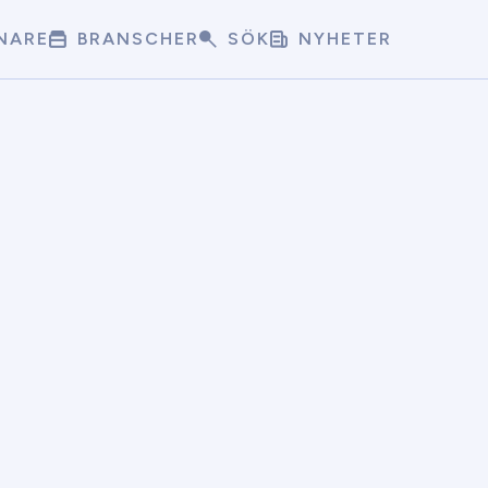
NARE
BRANSCHER
SÖK
NYHETER