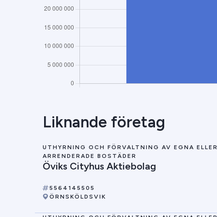
Liknande företag
UTHYRNING OCH FÖRVALTNING AV EGNA ELLE
ARRENDERADE BOSTÄDER
Öviks Cityhus Aktiebolag
5564145505
ÖRNSKÖLDSVIK