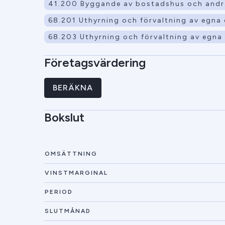
41.200 Byggande av bostadshus och and
68.201 Uthyrning och förvaltning av egna 
68.203 Uthyrning och förvaltning av egna e
Företagsvärdering
BERÄKNA
Bokslut
OMSÄTTNING
VINSTMARGINAL
PERIOD
SLUTMÅNAD