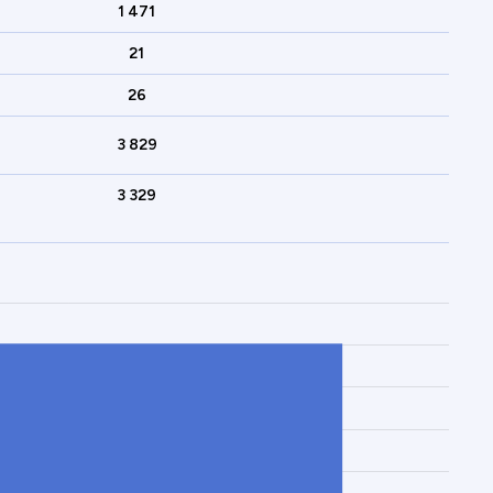
1 471
21
26
3 829
3 329