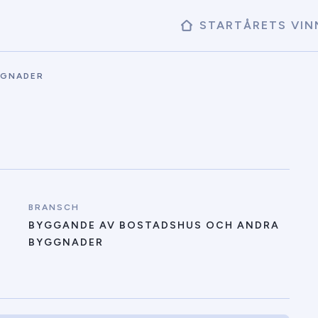
START
ÅRETS VIN
GGNADER
BRANSCH
BYGGANDE AV BOSTADSHUS OCH ANDRA
BYGGNADER