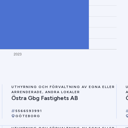
R
UTHYRNING OCH FÖRVALTNING AV EGNA ELLER
ARRENDERADE, ANDRA LOKALER
Östra Gbg Fastighets AB
5566593991
GÖTEBORG