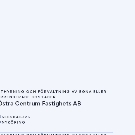
UTHYRNING OCH FÖRVALTNING AV EGNA ELLER
ARRENDERADE BOSTÄDER
Östra Centrum Fastighets AB
5565846325
NYKÖPING