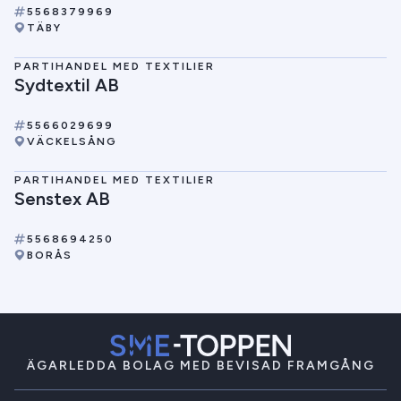
5568379969
TÄBY
PARTIHANDEL MED TEXTILIER
Sydtextil AB
5566029699
VÄCKELSÅNG
PARTIHANDEL MED TEXTILIER
Senstex AB
5568694250
BORÅS
ÄGARLEDDA BOLAG MED BEVISAD FRAMGÅNG