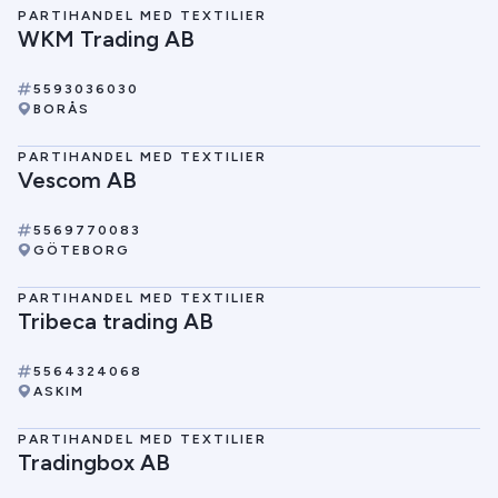
PARTIHANDEL MED TEXTILIER
WKM Trading AB
5593036030
BORÅS
PARTIHANDEL MED TEXTILIER
Vescom AB
5569770083
GÖTEBORG
PARTIHANDEL MED TEXTILIER
Tribeca trading AB
5564324068
ASKIM
PARTIHANDEL MED TEXTILIER
Tradingbox AB