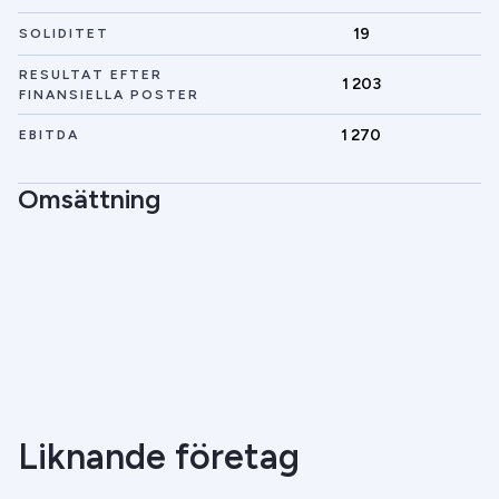
19
SOLIDITET
RESULTAT EFTER
1 203
FINANSIELLA POSTER
1 270
EBITDA
Omsättning
Liknande företag