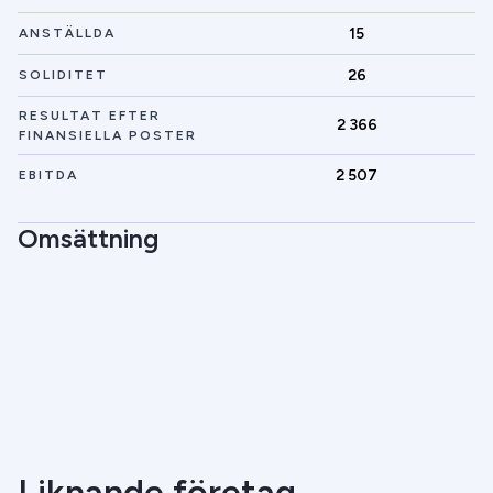
15
ANSTÄLLDA
26
SOLIDITET
RESULTAT EFTER
2 366
FINANSIELLA POSTER
2 507
EBITDA
Omsättning