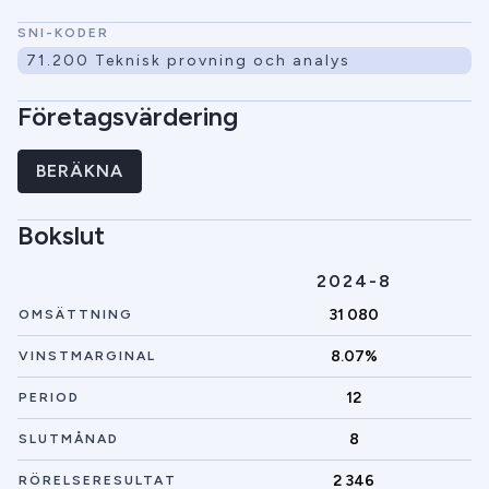
SNI-KODER
71.200 Teknisk provning och analys
Företagsvärdering
BERÄKNA
Bokslut
2024-8
31 080
OMSÄTTNING
8.07%
VINSTMARGINAL
12
PERIOD
8
SLUTMÅNAD
2 346
RÖRELSERESULTAT