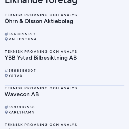
Liknande företag
TEKNISK PROVNING OCH ANALYS
Öhrn & Olsson Aktiebolag
5563895597
VALLENTUNA
TEKNISK PROVNING OCH ANALYS
YBB Ystad Bilbesiktning AB
5568389307
YSTAD
TEKNISK PROVNING OCH ANALYS
Wavecon AB
5591992556
KARLSHAMN
TEKNISK PROVNING OCH ANALYS